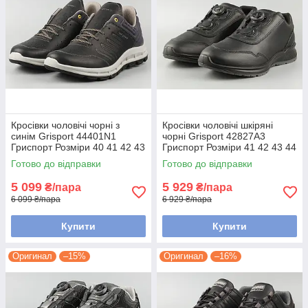
Кросівки чоловічі чорні з
Кросівки чоловічі шкіряні
синім Grisport 44401N1
чорні Grisport 42827A3
Гриспорт Розміри 40 41 42 43
Гриспорт Розміри 41 42 43 44
44
45
Готово до відправки
Готово до відправки
5 099
5 929
₴/пара
₴/пара
6 099 ₴/пара
6 929 ₴/пара
Купити
Купити
Оригинал
–15%
Оригинал
–16%