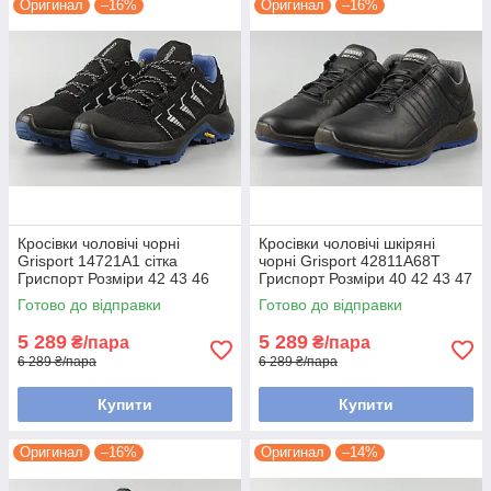
Оригинал
–16%
Оригинал
–16%
Кросівки чоловічі чорні
Кросівки чоловічі шкіряні
Grisport 14721A1 сітка
чорні Grisport 42811A68T
Гриспорт Розміри 42 43 46
Гриспорт Розміри 40 42 43 47
Готово до відправки
Готово до відправки
5 289
5 289
₴/пара
₴/пара
6 289 ₴/пара
6 289 ₴/пара
Купити
Купити
Оригинал
–16%
Оригинал
–14%