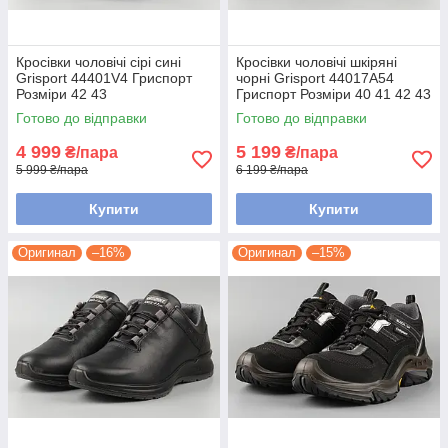
Кросівки чоловічі сірі сині
Кросівки чоловічі шкіряні
Grisport 44401V4 Гриспорт
чорні Grisport 44017A54
Розміри 42 43
Гриспорт Розміри 40 41 42 43
44 45 46 47
Готово до відправки
Готово до відправки
4 999
5 199
₴/пара
₴/пара
5 999 ₴/пара
6 199 ₴/пара
Купити
Купити
Оригинал
–16%
Оригинал
–15%