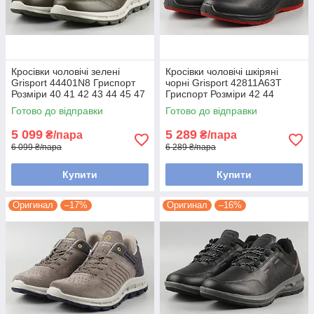
Кросівки чоловічі зелені
Кросівки чоловічі шкіряні
Grisport 44401N8 Гриспорт
чорні Grisport 42811A63T
Розміри 40 41 42 43 44 45 47
Гриспорт Розміри 42 44
Готово до відправки
Готово до відправки
5 099
5 289
₴/пара
₴/пара
6 099 ₴/пара
6 289 ₴/пара
Купити
Купити
Оригинал
–17%
Оригинал
–16%