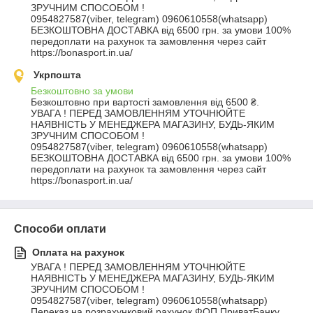
ЗРУЧНИМ СПОСОБОМ !

0954827587(viber, telegram) 0960610558(whatsapp)

БЕЗКОШТОВНА ДОСТАВКА від 6500 грн. за умови 100% 
передоплати на рахунок та замовлення через сайт 
https://bonasport.in.ua/
Укрпошта
Безкоштовно за умови
Безкоштовно при вартості замовлення від 6500 ₴.
УВАГА ! ПЕРЕД ЗАМОВЛЕННЯМ УТОЧНЮЙТЕ 
НАЯВНІСТЬ У МЕНЕДЖЕРА МАГАЗИНУ, БУДЬ-ЯКИМ 
ЗРУЧНИМ СПОСОБОМ !

0954827587(viber, telegram) 0960610558(whatsapp)

БЕЗКОШТОВНА ДОСТАВКА від 6500 грн. за умови 100% 
передоплати на рахунок та замовлення через сайт 
https://bonasport.in.ua/
Способи оплати
Оплата на рахунок
УВАГА ! ПЕРЕД ЗАМОВЛЕННЯМ УТОЧНЮЙТЕ 
НАЯВНІСТЬ У МЕНЕДЖЕРА МАГАЗИНУ, БУДЬ-ЯКИМ 
ЗРУЧНИМ СПОСОБОМ !

0954827587(viber, telegram) 0960610558(whatsapp)

Переказ на розрахунковий рахунок ФОП ПриватБанку. 