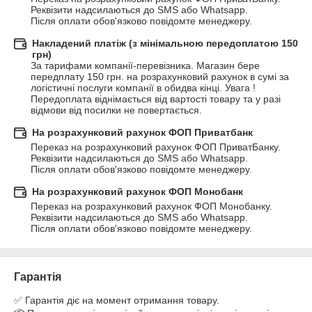
Реквізити надсилаються до SMS або Whatsapp.

Після оплати обов'язково повідомте менеджеру.
Накладений платіж (з мінімальною передоплатою 150
грн)
За тарифами компанії-перевізника. Магазин бере 
передплату 150 грн. на розрахунковий рахунок в сумі за 
логістичні послуги компанії в обидва кінці. Увага ! 
Передоплата віднімається від вартості товару та у разі 
відмови від посилки не повертається.
На розрахунковий рахунок ФОП Приватбанк
Переказ на розрахунковий рахунок ФОП ПриватБанку. 
Реквізити надсилаються до SMS або Whatsapp.

Після оплати обов'язково повідомте менеджеру.
На розрахунковий рахунок ФОП Монобанк
Переказ на розрахунковий рахунок ФОП Монобанку. 
Реквізити надсилаються до SMS або Whatsapp.

Після оплати обов'язково повідомте менеджеру.
Гарантія
✅ Гарантія діє на момент отримання товару.
