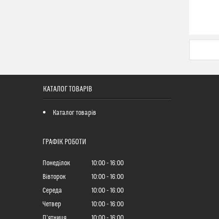
КАТАЛОГ ТОВАРІВ
Каталог товарів
ГРАФІК РОБОТИ
Понеділок
10:00
16:00
Вівторок
10:00
16:00
Середа
10:00
16:00
Четвер
10:00
16:00
Пʼятниця
10:00
16:00