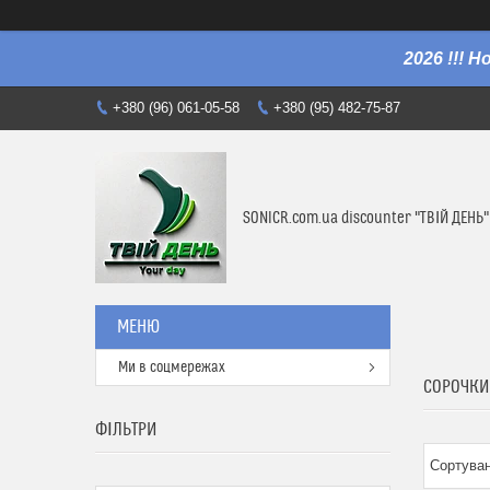
2026 !!! 
+380 (96) 061-05-58
+380 (95) 482-75-87
SONICR.com.ua discounter "ТВІЙ ДЕНЬ"
Ми в соцмережах
СОРОЧКИ
ФІЛЬТРИ