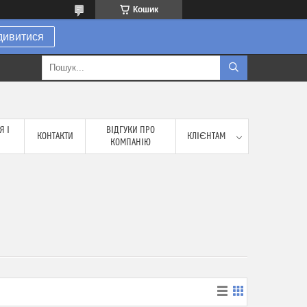
Кошик
дивитися
Я І
ВІДГУКИ ПРО
КОНТАКТИ
КЛІЄНТАМ
КОМПАНІЮ