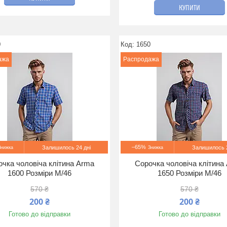
КУПИТИ
0
1650
ажа
Распродажа
–65%
Залишилось 24 дні
Залишилось 2
чка чоловіча клітина Arma
Сорочка чоловіча клітина
1600 Розміри M/46
1650 Розміри M/46
570 ₴
570 ₴
200 ₴
200 ₴
Готово до відправки
Готово до відправки