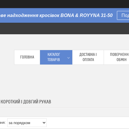
Нове надходження кросівок BONA & ROYYNA 31-50
По
КАТАЛОГ
ДОСТАВКА І
ПОВЕРНЕНН
ГОЛОВНА
ТОВАРІВ
ОПЛАТА
ОБМІН
 КОРОТКИЙ І ДОВГИЙ РУКАВ