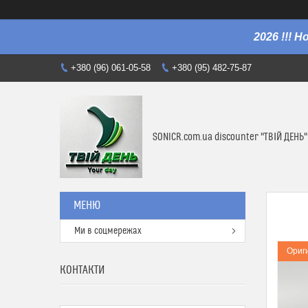
2026 !!! 
+380 (96) 061-05-58
+380 (95) 482-75-87
SONICR.com.ua discounter "ТВІЙ ДЕНЬ"
Ми в соцмережах
Ориг
КОНТАКТИ