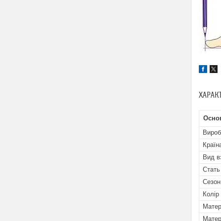
ХАРАК
Осно
Вироб
Країн
Вид в
Стать
Сезон
Колір
Матер
Матер