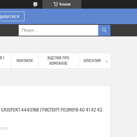
Кошик
дивитися
Я І
ВІДГУКИ ПРО
КОНТАКТИ
КЛІЄНТАМ
КОМПАНІЮ
 GRISPORT 44401N8 ГРИСПОРТ РОЗМІРИ 40 41 42 43
01N8