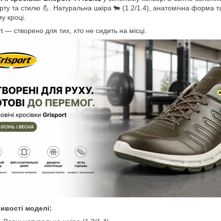
ту та стилю 💪. Натуральна шкіра 🐄 (1.2/1.4), анатомічна форма т
у кроці.
rt — створено для тих, хто не сидить на місці.
ивості моделі: