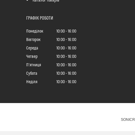
Каталог товарів
ГРАФІК РОБОТИ
Понеділок
10:00
16:00
Вівторок
10:00
16:00
Середа
10:00
16:00
Четвер
10:00
16:00
Пʼятниця
10:00
16:00
Субота
10:00
16:00
Неділя
10:00
16:00