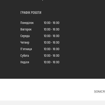
ГРАФІК РОБОТИ
Понеділок
10:00
16:00
Вівторок
10:00
16:00
Середа
10:00
16:00
Четвер
10:00
16:00
Пʼятниця
10:00
16:00
Субота
10:00
16:00
Неділя
10:00
16:00