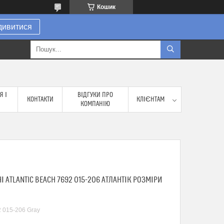
Кошик
дивитися
Я І
ВІДГУКИ ПРО
КОНТАКТИ
КЛІЄНТАМ
КОМПАНІЮ
 ATLANTIC BEACH 7692 015-206 АТЛАНТІК РОЗМІРИ
 015-206 Gray