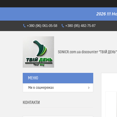
2026 !!! 
+380 (96) 061-05-58
+380 (95) 482-75-87
SONICR.com.ua discounter "ТВІЙ ДЕНЬ"
Ми в соцмережах
КОНТАКТИ