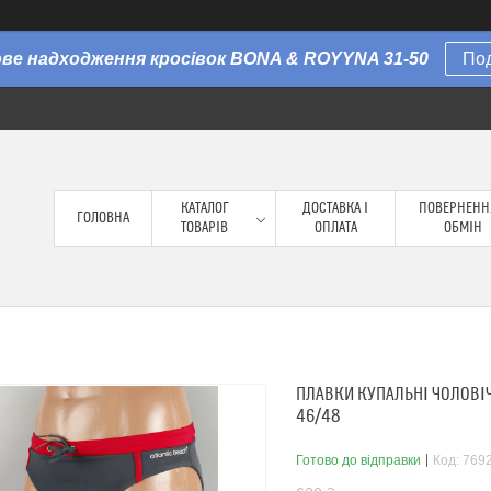
Нове надходження кросівок BONA & ROYYNA 31-50
По
КАТАЛОГ
ДОСТАВКА І
ПОВЕРНЕНН
ГОЛОВНА
ТОВАРІВ
ОПЛАТА
ОБМІН
ПЛАВКИ КУПАЛЬНІ ЧОЛОВІЧІ
46/48
Готово до відправки
Код:
7692