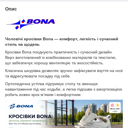
Опис
Чоловічі кросівки Bona — комфорт, легкість і сучасний
стиль на щодень
Кросівки Bona поєднують практичність і сучасний дизайн.
Верх виготовлений із комбінованих матеріалів та текстилю,
що забезпечує хорошу вентиляцію та зносостійкість.
Класична шнурівка дозволяє зручно зафіксувати взуття на нозі
та відрегулювати посадку під себе.
Ортопедична устілка підтримує стопу та зменшує
навантаження під час ходьби, а легка підошва з амортизацією
робить кожен крок м’яким і комфортним.