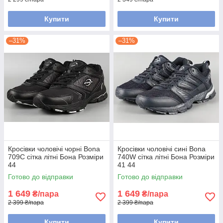
Купити
Купити
–31%
–31%
Кросівки чоловічі чорні Bona
Кросівки чоловічі сині Bona
709C сітка літні Бона Розміри
740W сітка літні Бона Розміри
44
41 44
Готово до відправки
Готово до відправки
1 649
1 649
₴/пара
₴/пара
2 399 ₴/пара
2 399 ₴/пара
Купити
Купити