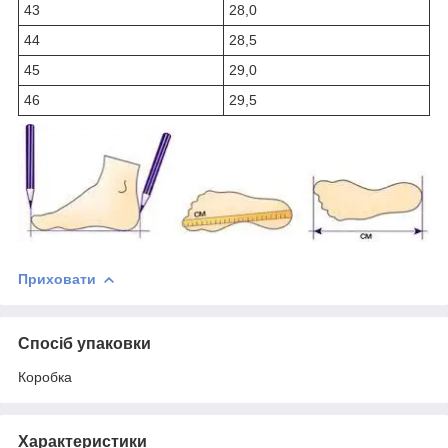
43
28,0
44
28,5
45
29,0
46
29,5
Приховати
Спосіб упаковки
Коробка
Характеристики