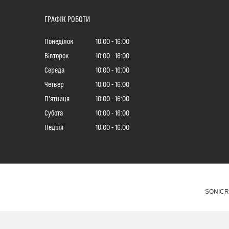
ГРАФІК РОБОТИ
Понеділок
10:00
16:00
Вівторок
10:00
16:00
Середа
10:00
16:00
Четвер
10:00
16:00
Пʼятниця
10:00
16:00
Субота
10:00
16:00
Неділя
10:00
16:00