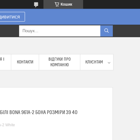
Кошик
дивитися
Я І
ВІДГУКИ ПРО
КОНТАКТИ
КЛІЄНТАМ
КОМПАНІЮ
БІЛІ BONA 961A-2 БОНА РОЗМІРИ 39 40
-2 White