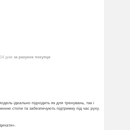
 14 днів
за рахунок покупця
одель ідеально підходить як для тренувань, так і
ненню стопи та забезпечують підтримку під час руху.
дихати».