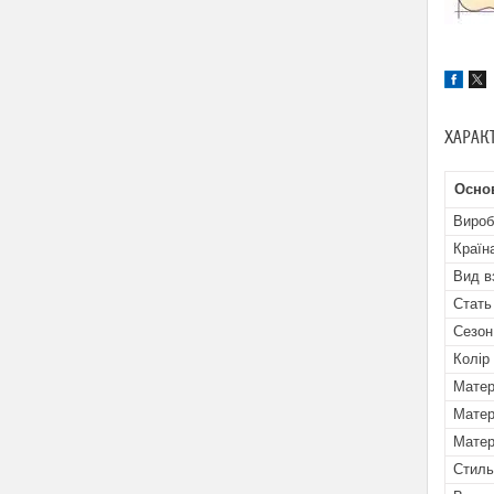
ХАРАК
Осно
Вироб
Країн
Вид в
Стать
Сезон
Колір
Матер
Матер
Матер
Стиль