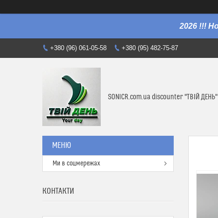
2026 !!! 
+380 (96) 061-05-58
+380 (95) 482-75-87
SONICR.com.ua discounter "ТВІЙ ДЕНЬ"
Ми в соцмережах
КОНТАКТИ