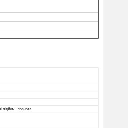
і підйом і повнота