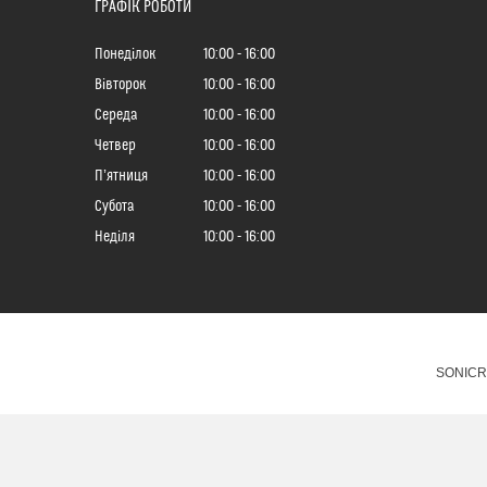
ГРАФІК РОБОТИ
Понеділок
10:00
16:00
Вівторок
10:00
16:00
Середа
10:00
16:00
Четвер
10:00
16:00
Пʼятниця
10:00
16:00
Субота
10:00
16:00
Неділя
10:00
16:00