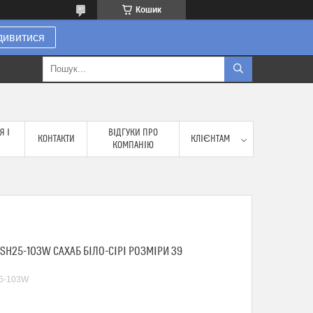
Кошик
дивитися
Я І
ВІДГУКИ ПРО
КОНТАКТИ
КЛІЄНТАМ
КОМПАНІЮ
SH25-103W САХАБ БІЛО-СІРІ РОЗМІРИ 39
5-103W