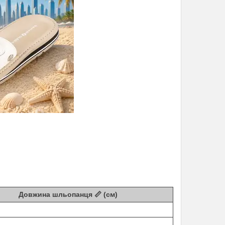
Довжина шльопанця 📏 (см)