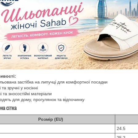
ивості:
льована застібка на липучці для комфортної посадки
 та зручні у носінні
і та зносостійкі матеріали
одять для дому, прогулянок та відпочинку
на сітка
Розмір (EU)
24.5
25.2