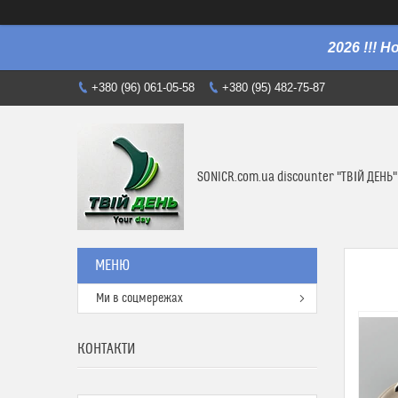
2026 !!! 
+380 (96) 061-05-58
+380 (95) 482-75-87
SONICR.com.ua discounter "ТВІЙ ДЕНЬ"
Ми в соцмережах
КОНТАКТИ