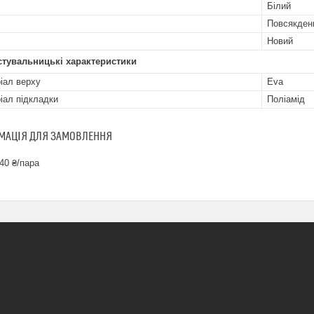
Білий
Повсякден
Новий
стувальницькі характеристики
іал верху
Eva
іал підкладки
Поліамід
МАЦІЯ ДЛЯ ЗАМОВЛЕННЯ
40 ₴/пара