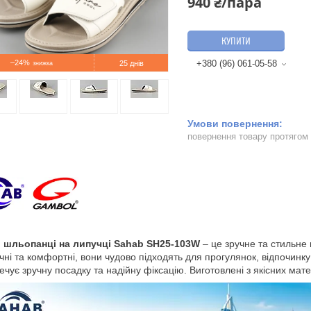
940 ₴/пара
КУПИТИ
–24%
+380 (96) 061-05-58
25 днів
повернення товару протягом
і шльопанці на липучці Sahab SH25-103W
– це зручне та стильне 
чні та комфортні, вони чудово підходять для прогулянок, відпочинку
ечує зручну посадку та надійну фіксацію. Виготовлені з якісних мате