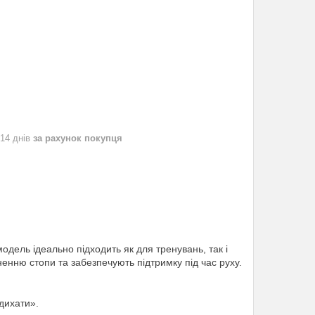
 14 днів
за рахунок покупця
одель ідеально підходить як для тренувань, так і
ненню стопи та забезпечують підтримку під час руху.
дихати».