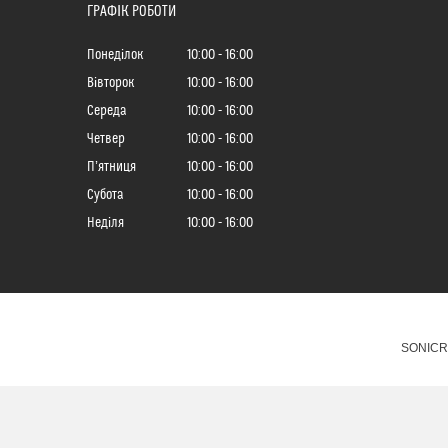
ГРАФІК РОБОТИ
Понеділок
10:00
16:00
Вівторок
10:00
16:00
Середа
10:00
16:00
Четвер
10:00
16:00
Пʼятниця
10:00
16:00
Субота
10:00
16:00
Неділя
10:00
16:00