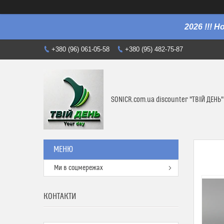
2026 !!! 
+380 (96) 061-05-58
+380 (95) 482-75-87
SONICR.com.ua discounter "ТВІЙ ДЕНЬ"
Ми в соцмережах
КОНТАКТИ