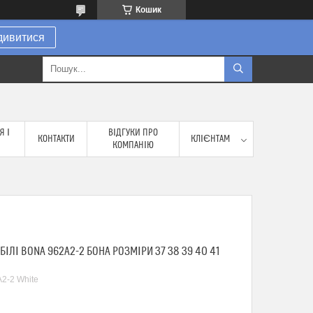
Кошик
дивитися
Я І
ВІДГУКИ ПРО
КОНТАКТИ
КЛІЄНТАМ
КОМПАНІЮ
БІЛІ BONA 962A2-2 БОНА РОЗМІРИ 37 38 39 40 41
2-2 White