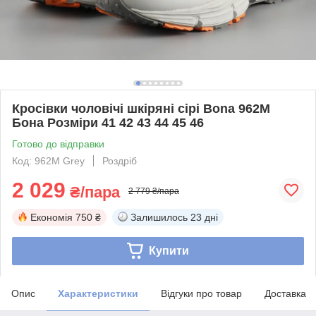
Кросівки чоловічі шкіряні сірі Bona 962M
Бона Розміри 41 42 43 44 45 46
Готово до відправки
Код: 962M Grey
Роздріб
2 029
₴/пара
2 779 ₴/пара
Економія
750 ₴
Залишилось
23 дні
Купити
Опис
Характеристики
Відгуки про товар
Доставка