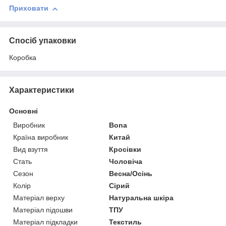
Приховати
Спосіб упаковки
Коробка
Характеристики
Основні
Виробник
Bona
Країна виробник
Китай
Вид взуття
Кросівки
Стать
Чоловіча
Сезон
Весна/Осінь
Колір
Сірий
Матеріал верху
Натуральна шкіра
Матеріал підошви
ТПУ
Матеріал підкладки
Текстиль