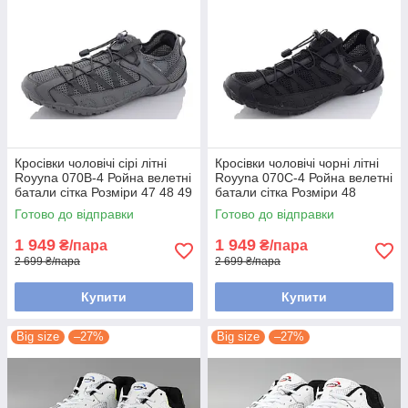
Кросівки чоловічі сірі літні
Кросівки чоловічі чорні літні
Royyna 070B-4 Ройна велетні
Royyna 070C-4 Ройна велетні
батали сітка Розміри 47 48 49
батали сітка Розміри 48
Готово до відправки
Готово до відправки
1 949
1 949
₴/пара
₴/пара
2 699 ₴/пара
2 699 ₴/пара
Купити
Купити
Big size
–27%
Big size
–27%