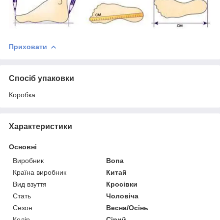
Приховати
Спосіб упаковки
Коробка
Характеристики
Основні
Виробник
Bona
Країна виробник
Китай
Вид взуття
Кросівки
Стать
Чоловіча
Сезон
Весна/Осінь
Колір
Сірий