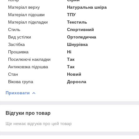
Матеріал верху
Натуральна шкіра
Матеріал підошви
ТПУ
Матеріал підкладки
Текстиль
Стиль
Спортивний
Вид устілки
Ортопедична
Застібка
Шнурівка
Прошивка
Ні
Посилюючі накладки
Так
Антиковзка підошва
Так
Стан
Новий
Вікова група
Доросла
Приховати
Відгуки про товар
Ще немає відгуків про цей товар