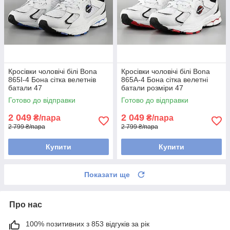
Кросівки чоловічі білі Bona
Кросівки чоловічі білі Bona
865I-4 Бона сітка велетнів
865A-4 Бона сітка велетні
батали 47
батали розміри 47
Готово до відправки
Готово до відправки
2 049
2 049
₴/пара
₴/пара
2 799 ₴/пара
2 799 ₴/пара
Купити
Купити
Показати ще
Про нас
100% позитивних з 853 відгуків за рік