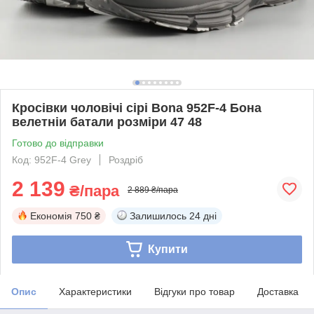
Кросівки чоловічі сірі Bona 952F-4 Бона
велетніи батали розміри 47 48
Готово до відправки
Код: 952F-4 Grey
Роздріб
2 139
₴/пара
2 889 ₴/пара
Економія
750 ₴
Залишилось
24 дні
Купити
Опис
Характеристики
Відгуки про товар
Доставка