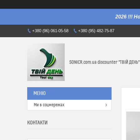
2026 !!! 
+380 (96) 061-05-58
+380 (95) 482-75-87
SONICR.com.ua discounter "ТВІЙ ДЕНЬ"
Ми в соцмережах
КОНТАКТИ