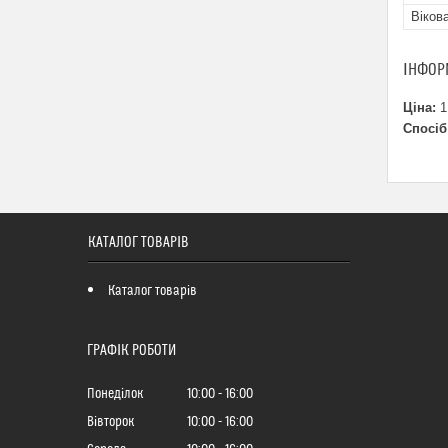
Віков
ІНФОР
Ціна:
1
Спосіб
КАТАЛОГ ТОВАРІВ
Каталог товарів
ГРАФІК РОБОТИ
Понеділок
10:00
16:00
Вівторок
10:00
16:00