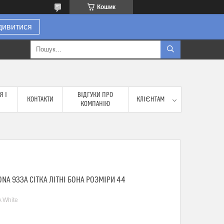
Кошик
дивитися
Я І
ВІДГУКИ ПРО
КОНТАКТИ
КЛІЄНТАМ
КОМПАНІЮ
ONA 933A СІТКА ЛІТНІ БОНА РОЗМІРИ 44
 White