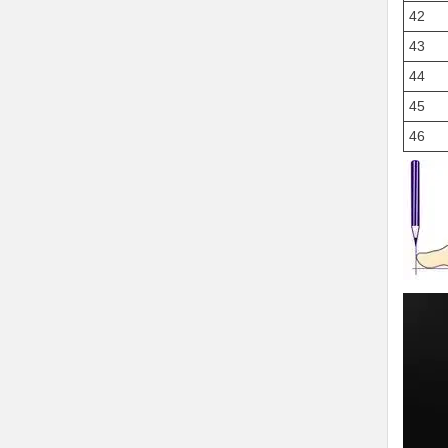
42
43
44
45
46