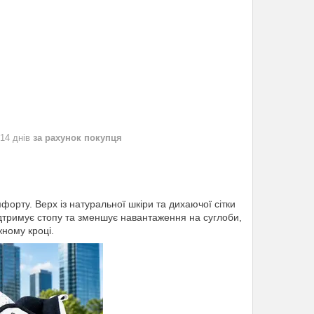
 14 днів
за рахунок покупця
рту. Верх із натуральної шкіри та дихаючої сітки
дтримує стопу та зменшує навантаження на суглоби,
жному кроці.