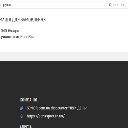
а група
Доросла
МАЦІЯ ДЛЯ ЗАМОВЛЕННЯ
 949 ₴/пара
 упаковки:
Коробка
SONICR.com.ua discounter "ТВІЙ ДЕНЬ"
https://bonasport.in.ua/