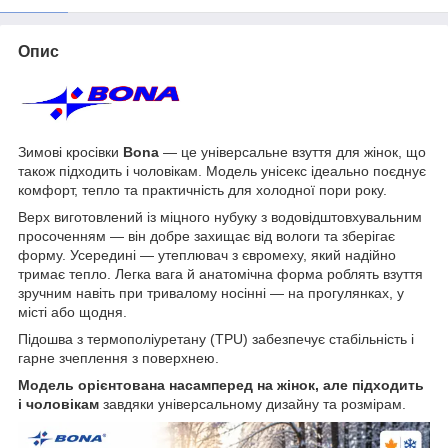
Опис
Зимові кросівки
Bona
— це універсальне взуття для жінок, що
також підходить і чоловікам. Модель унісекс ідеально поєднує
комфорт, тепло та практичність для холодної пори року.
Верх виготовлений із міцного нубуку з водовідштовхувальним
просоченням — він добре захищає від вологи та зберігає
форму. Усередині — утеплювач з євромеху, який надійно
тримає тепло. Легка вага й анатомічна форма роблять взуття
зручним навіть при тривалому носінні — на прогулянках, у
місті або щодня.
Підошва з термополіуретану (TPU) забезпечує стабільність і
гарне зчеплення з поверхнею.
Модель орієнтована насамперед на жінок, але підходить
і чоловікам
завдяки універсальному дизайну та розмірам.