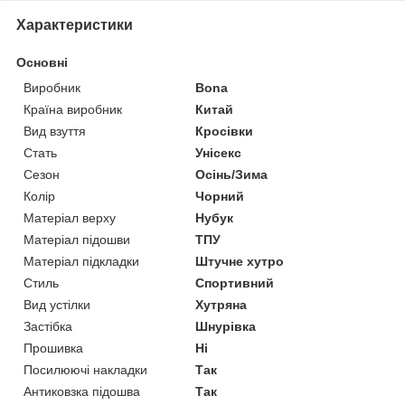
Характеристики
Основні
Виробник
Bona
Країна виробник
Китай
Вид взуття
Кросівки
Стать
Унісекс
Сезон
Осінь/Зима
Колір
Чорний
Матеріал верху
Нубук
Матеріал підошви
ТПУ
Матеріал підкладки
Штучне хутро
Стиль
Спортивний
Вид устілки
Хутряна
Застібка
Шнурівка
Прошивка
Ні
Посилюючі накладки
Так
Антиковзка підошва
Так