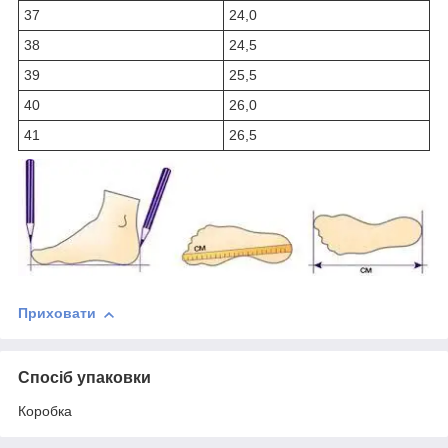
37
24,0
38
24,5
39
25,5
40
26,0
41
26,5
Приховати
Спосіб упаковки
Коробка