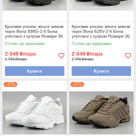
Кросівки унісекс жіночі зимові
Кросівки унісекс жіночі зимові
чорні Bona 898G-2-6 Бона
чорні Bona 628V-2-6 Бона
утеплені з хутром Розміри 36
утеплені з хутром Розміри 36
38 41
37 38 39 40 41
Готово до відправки
Готово до відправки
2 049
2 049
₴/пара
₴/пара
2 799 ₴/пара
2 799 ₴/пара
Купити
Купити
–27%
–27%