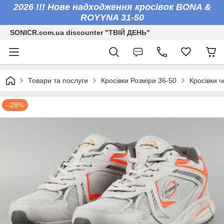
2026 !!! Нове надходження кросівок BONA &
ROYYNA 31-50
SONICR.com.ua discounter "ТВІЙ ДЕНЬ"
Товари та послуги
Кросівки Розміри 36-50
Кросівки ч
–28%