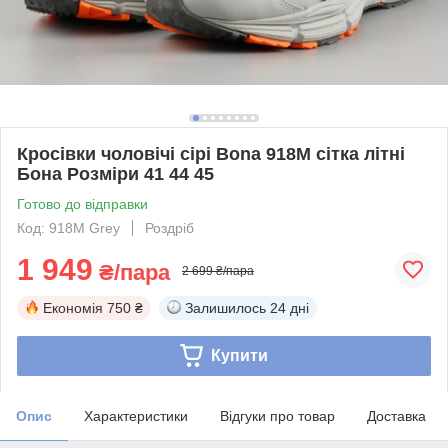
Кросівки чоловічі сірі Bona 918M сітка літні
Бона Розміри 41 44 45
Готово до відправки
Код: 918M Grey
Роздріб
1 949
₴/пара
2 699 ₴/пара
Економія
750 ₴
Залишилось
24 дні
Купити
Опис
Характеристики
Відгуки про товар
Доставка