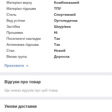
Матеріал верху
Комбінований
Матеріал підошви
ТПУ
Стиль
Спортивний
Вид устілки
Ортопедична
Застібка
Шнурівка
Прошивка
Ні
Посилюючі накладки
Так
Антиковзка підошва
Так
Стан
Новий
Вікова група
Доросла
Приховати
Відгуки про товар
Ще немає відгуків про цей товар
Умови доставки