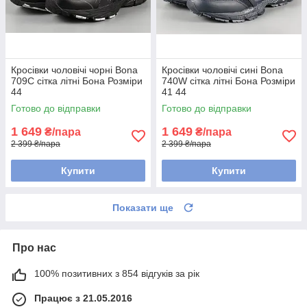
Кросівки чоловічі чорні Bona
Кросівки чоловічі сині Bona
709C сітка літні Бона Розміри
740W сітка літні Бона Розміри
44
41 44
Готово до відправки
Готово до відправки
1 649
1 649
₴/пара
₴/пара
2 399 ₴/пара
2 399 ₴/пара
Купити
Купити
Показати ще
Про нас
100% позитивних з 854 відгуків за рік
Працює з 21.05.2016