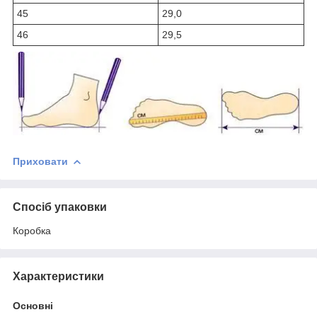
45
29,0
46
29,5
Приховати
Спосіб упаковки
Коробка
Характеристики
Основні