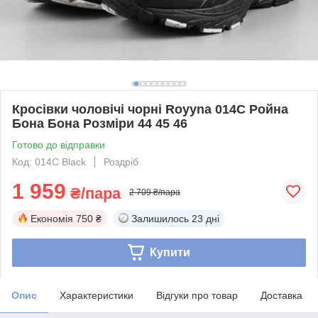
Кросівки чоловічі чорні Royyna 014C Ройна
Бона Бона Розміри 44 45 46
Готово до відправки
Код: 014C Black
Роздріб
1 959
₴/пара
2 709 ₴/пара
Економія
750 ₴
Залишилось
23 дні
Купити
Опис
Характеристики
Відгуки про товар
Доставка