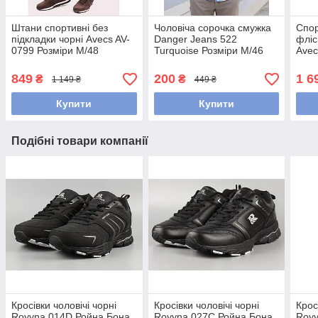
Штани спортивні без
Чоловіча сорочка смужка
Спор
підкладки чорні Avecs AV-
Danger Jeans 522
фліс
0799 Розміри M/48
Turquoise Розміри M/46
Avec
L/48
Розм
849
200
1 6
₴
₴
1 149 ₴
449 ₴
Купити
Купити
Подібні товари компанії
Кросівки чоловічі чорні
Кросівки чоловічі чорні
Крос
Royyna 014D Ройна Бона
Royyna 027C Ройна Бона
Royy