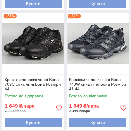
Купити
Купити
–31%
–31%
Кросівки чоловічі чорні Bona
Кросівки чоловічі сині Bona
709C сітка літні Бона Розміри
740W сітка літні Бона Розміри
44
41 44
Готово до відправки
Готово до відправки
1 649
1 649
₴/пара
₴/пара
2 399 ₴/пара
2 399 ₴/пара
Купити
Купити