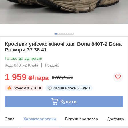
Кросівки унісекс жіночі хакі Bona 840T-2 Бона
Розміри 37 38 41
Готово до відправки
Код: 840T-2 Khaki
Роздріб
1 959
₴/пара
2 709 ₴/пара
Економія
750 ₴
Залишилось
25 днів
Купити
Опис
Характеристики
Відгуки про товар
Доставка