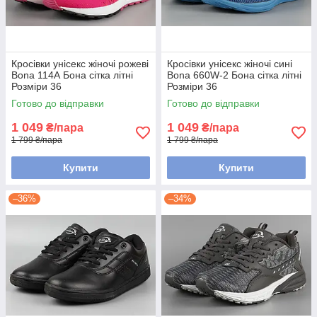
Кросівки унісекс жіночі рожеві
Кросівки унісекс жіночі сині
Bona 114А Бона сітка літні
Bona 660W-2 Бона сітка літні
Розміри 36
Розміри 36
Готово до відправки
Готово до відправки
1 049
1 049
₴/пара
₴/пара
1 799 ₴/пара
1 799 ₴/пара
Купити
Купити
–36%
–34%