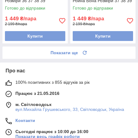
Розміри 36 37 38 39
Ройна Бона Розміри 37 38 39
40 41
Готово до відправки
Готово до відправки
1 449
1 449
₴/пара
₴/пара
2 199 ₴/пара
2 199 ₴/пара
Купити
Купити
Показати ще
Про нас
100% позитивних з 855 відгуків за рік
Працює з 21.05.2016
м. Світловодськ
вул.Михайла Грушевського, 33, Світловодськ, Україна
Контакти
Сьогодні працює з 10:00 до 16:00
Показати весь графік роботи