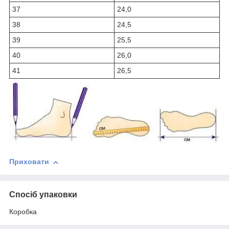
37
24,0
38
24,5
39
25,5
40
26,0
41
26,5
Приховати
Спосіб упаковки
Коробка