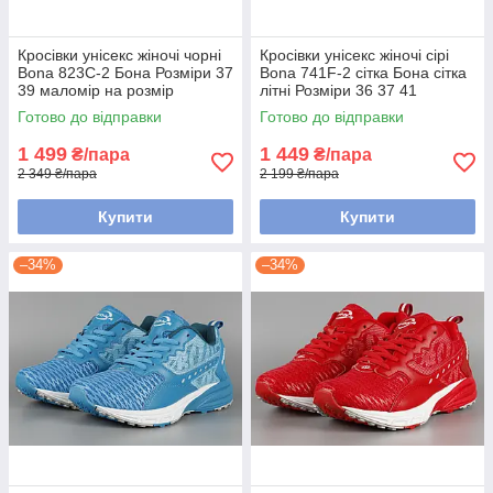
Кросівки унісекс жіночі чорні
Кросівки унісекс жіночі сірі
Bona 823C-2 Бона Розміри 37
Bona 741F-2 сітка Бона сітка
39 маломір на розмір
літні Розміри 36 37 41
Готово до відправки
Готово до відправки
1 499
1 449
₴/пара
₴/пара
2 349 ₴/пара
2 199 ₴/пара
Купити
Купити
–34%
–34%