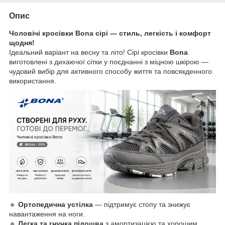
Опис
Чоловічі кросівки Bona сірі — стиль, легкість і комфорт
щодня!
Ідеальний варіант на весну та літо! Сірі кросівки
Bona
виготовлені з дихаючої сітки у поєднанні з міцною шкірою —
чудовий вибір для активного способу життя та повсякденного
використання.
🔹
Ортопедична устілка
— підтримує стопу та знижує
навантаження на ноги.
🔹
Легка та гнучка підошва
з амортизацією та хорошим