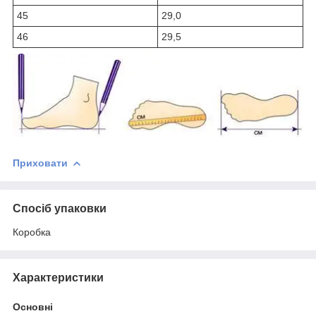
45
29,0
46
29,5
Приховати
Спосіб упаковки
Коробка
Характеристики
Основні