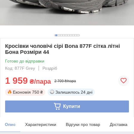
Кросівки чоловічі сірі Bona 877F сітка літні
Бона Розміри 44
Готово до відправки
Код: 877F Grey
Роздріб
1 959
₴/пара
2 709 ₴/пара
Економія
750 ₴
Залишилось
24 дні
Купити
Опис
Характеристики
Відгуки про товар
Доставка