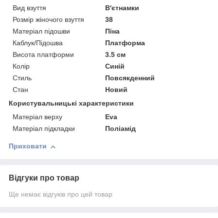
Вид взуття
В'єтнамки
Розмір жіночого взуття
38
Матеріал підошви
Піна
Каблук/Підошва
Платформа
Висота платформи
3.5 см
Колір
Синій
Стиль
Повсякденний
Стан
Новий
Користувальницькі характеристики
Матеріал верху
Eva
Матеріал підкладки
Поліамід
Приховати
Відгуки про товар
Ще немає відгуків про цей товар