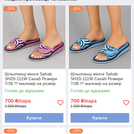
–30%
–30%
Шльопанці жіночі Sahab
Шльопанці жіночі Sahab
SH20-111W Сахаб Розміри
SH20-111W Сахаб Розміри
7/36 !!! маломір на розмір
7/36 !!! маломір на розмір
Готово до відправки
Готово до відправки
700
700
₴/пара
₴/пара
1 000 ₴/пара
1 000 ₴/пара
Купити
Купити
–29%
–29%