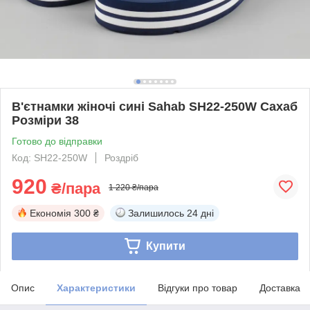
В'єтнамки жіночі сині Sahab SH22-250W Сахаб
Розміри 38
Готово до відправки
Код: SH22-250W
Роздріб
920
₴/пара
1 220 ₴/пара
Економія
300 ₴
Залишилось
24 дні
Купити
Опис
Характеристики
Відгуки про товар
Доставка