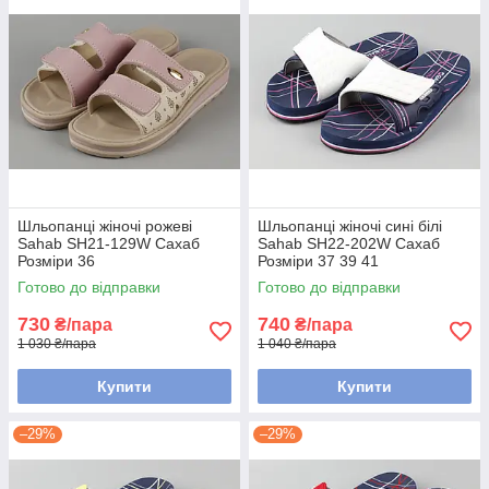
Шльопанці жіночі рожеві
Шльопанці жіночі сині білі
Sahab SH21-129W Сахаб
Sahab SH22-202W Сахаб
Розміри 36
Розміри 37 39 41
Готово до відправки
Готово до відправки
730
740
₴/пара
₴/пара
1 030 ₴/пара
1 040 ₴/пара
Купити
Купити
–29%
–29%