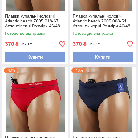
Плавки купальні чоловічі
Плавки купальні чоловічі
Atlantic beach 7605 018-67
Atlantic beach 7605 008-54
Атлантік сині Розміри 46/48
Атлантік чорні Розміри 46/48
Готово до відправки
Готово до відправки
370
370
₴
₴
620 ₴
620 ₴
Купити
Купити
–40%
–40%
Плавки купальні чоловічі
Плавки купальні чоловічі