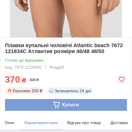
Плавки купальні чоловічі Atlantic beach 7672
121834С Атлантик розміри 46/48 48/50
Готово до відправки
Код: 7672 121834С
Роздріб
370
₴
620 ₴
Економія
250 ₴
Залишилось
24 дні
Купити
Опис
Характеристики
Відгуки про товар
Доставка