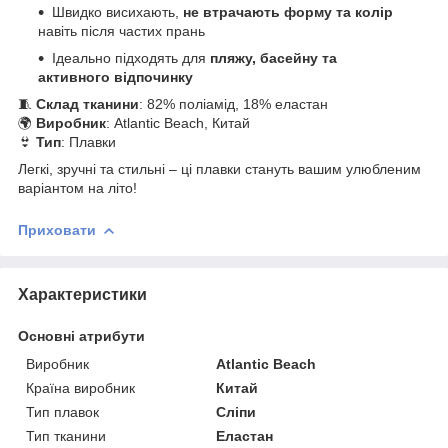
Швидко висихають,
не втрачають форму та колір
навіть після частих прань
Ідеально підходять для
пляжу, басейну та
активного відпочинку
🧵
Склад тканини
: 82% поліамід, 18% еластан
🌍
Виробник
: Atlantic Beach, Китай
👙
Тип
: Плавки
Легкі, зручні та стильні – ці плавки стануть вашим улюбленим
варіантом на літо!
Приховати
Характеристики
Основні атрибути
Виробник
Atlantic Beach
Країна виробник
Китай
Тип плавок
Сліпи
Тип тканини
Еластан