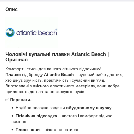
Опис
Чоловічі купальні плавки Atlantic Beach |
Оригінал
Комфорт і стиль для вашого літнього відпочинку!
Плавки
від бренду
Atlantic Beach
– чудовий вибір для тих,
хто цінує зручність, практичність і сучасний вигляд.
Виготовлені з якісного еластичного матеріалу, вони добре
прилягають до тіла та не сковують рухів.
✅
Переваги:
Надійна посадка завдяки
вбудованому шнурку
Гігієнічна підкладка
– чистота і комфорт під час
носіння
Плоскі шви
– нічого не натирає