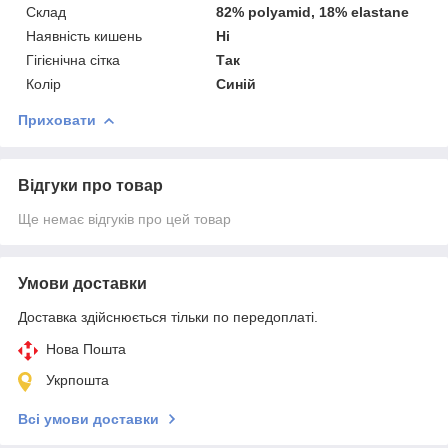
Склад
82% polyamid, 18% elastane
Наявність кишень
Ні
Гігієнічна сітка
Так
Колір
Синій
Приховати
Відгуки про товар
Ще немає відгуків про цей товар
Умови доставки
Доставка здійснюється тільки по передоплаті.
Нова Пошта
Укрпошта
Всі умови доставки