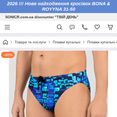
2026 !!! Нове надходження кросівок BONA &
ROYYNA 31-50
SONICR.com.ua discounter "ТВІЙ ДЕНЬ"
Товари та послуги
Плавки купальні
Плавки купальні 
–40%