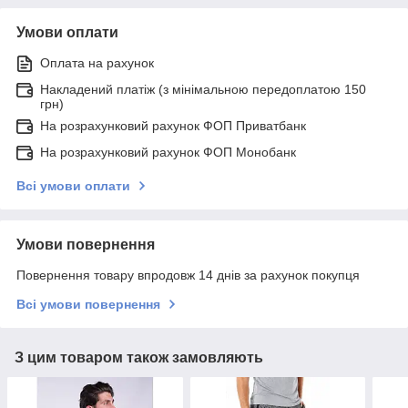
Умови оплати
Оплата на рахунок
Накладений платіж (з мінімальною передоплатою 150
грн)
На розрахунковий рахунок ФОП Приватбанк
На розрахунковий рахунок ФОП Монобанк
Всі умови оплати
Умови повернення
Повернення товару впродовж 14 днів за рахунок покупця
Всі умови повернення
З цим товаром також замовляють