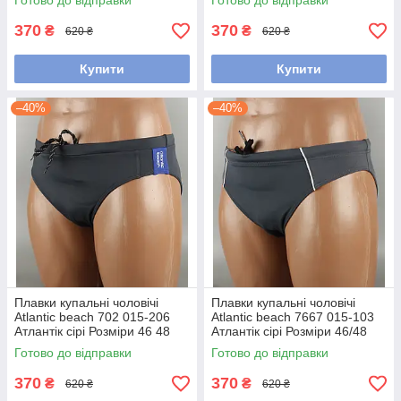
Готово до відправки
Готово до відправки
370
370
₴
₴
620 ₴
620 ₴
Купити
Купити
–40%
–40%
Плавки купальні чоловічі
Плавки купальні чоловічі
Atlantic beach 702 015-206
Atlantic beach 7667 015-103
Атлантік сірі Розміри 46 48
Атлантік сірі Розміри 46/48
Готово до відправки
Готово до відправки
370
370
₴
₴
620 ₴
620 ₴