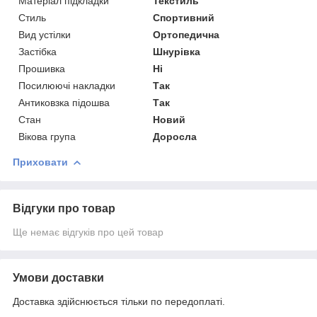
Матеріал підкладки
Текстиль
Стиль
Спортивний
Вид устілки
Ортопедична
Застібка
Шнурівка
Прошивка
Ні
Посилюючі накладки
Так
Антиковзка підошва
Так
Стан
Новий
Вікова група
Доросла
Приховати
Відгуки про товар
Ще немає відгуків про цей товар
Умови доставки
Доставка здійснюється тільки по передоплаті.