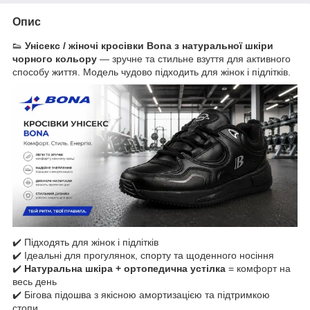
Опис
👟
Унісекс / жіночі кросівки Bona з натуральної шкіри
чорного кольору
— зручне та стильне взуття для активного
способу життя. Модель чудово підходить для жінок і підлітків.
✔️ Підходять для жінок і підлітків
✔️ Ідеальні для прогулянок, спорту та щоденного носіння
✔️
Натуральна шкіра + ортопедична устілка
= комфорт на
весь день
✔️ Бігова підошва з якісною амортизацією та підтримкою
стопи