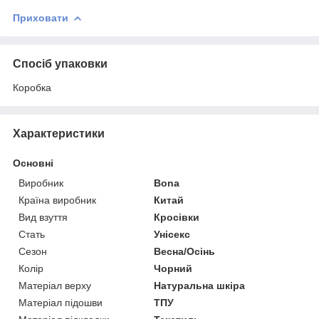
Приховати
Спосіб упаковки
Коробка
Характеристики
Основні
Виробник
Bona
Країна виробник
Китай
Вид взуття
Кросівки
Стать
Унісекс
Сезон
Весна/Осінь
Колір
Чорний
Матеріал верху
Натуральна шкіра
Матеріал підошви
ТПУ