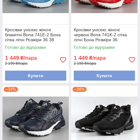
Кросівки унісекс жіночі
Кросівки унісекс жіночі
блакитні Bona 741E-2 Бона
червоні Bona 741K-2 сітка
сітка літні Розміри 36 38
літні Бона Розміри 36
Готово до відправки
Готово до відправки
1 449
1 449
₴/пара
₴/пара
2 199 ₴/пара
2 199 ₴/пара
Купити
Купити
–34%
–34%