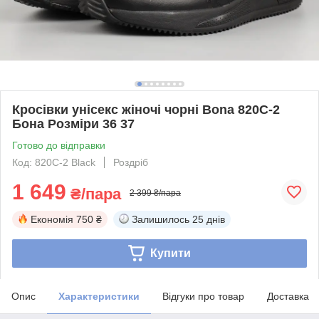
Кросівки унісекс жіночі чорні Bona 820C-2
Бона Розміри 36 37
Готово до відправки
Код: 820C-2 Black
Роздріб
1 649
₴/пара
2 399 ₴/пара
Економія
750 ₴
Залишилось
25 днів
Купити
Опис
Характеристики
Відгуки про товар
Доставка