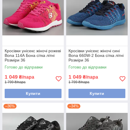
Кросівки унісекс жіночі рожеві
Кросівки унісекс жіночі сині
Bona 114А Бона сітка літні
Bona 660W-2 Бона сітка літні
Розміри 36
Розміри 36
Готово до відправки
Готово до відправки
1 049
1 049
₴/пара
₴/пара
1 799 ₴/пара
1 799 ₴/пара
Купити
Купити
–36%
–34%