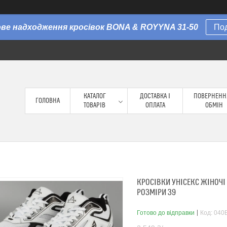
Нове надходження кросівок BONA & ROYYNA 31-50
По
КАТАЛОГ
ДОСТАВКА І
ПОВЕРНЕНН
ГОЛОВНА
ТОВАРІВ
ОПЛАТА
ОБМІН
КРОСІВКИ УНІСЕКС ЖІНОЧІ 
РОЗМІРИ 39
Готово до відправки
Код:
040B