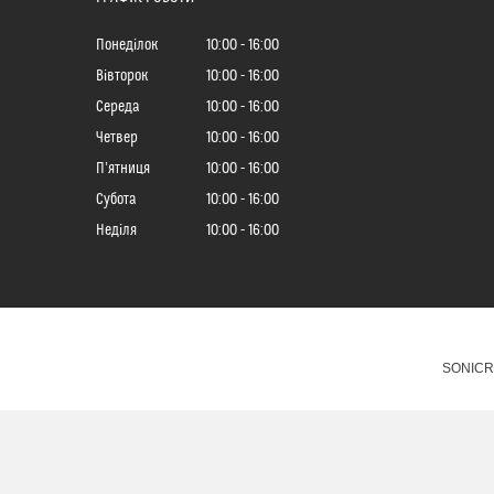
Понеділок
10:00
16:00
Вівторок
10:00
16:00
Середа
10:00
16:00
Четвер
10:00
16:00
Пʼятниця
10:00
16:00
Субота
10:00
16:00
Неділя
10:00
16:00