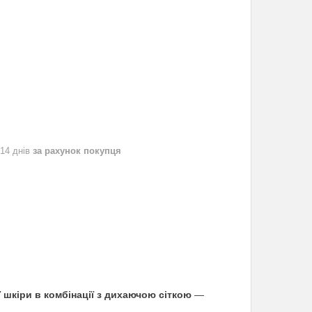
 14 днів
за рахунок покупця
 шкіри в комбінації з дихаючою сіткою
—
.