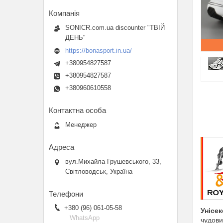
SONICR.com.ua discounter "ТВІЙ
ДЕНЬ"
https://bonasport.in.ua/
+380954827587
+380954827587
+380960610558
Менеджер
вул.Михайла Грушевського, 33,
Світловодськ, Україна
+380 (96) 061-05-58
Унісек
WhatsApp
чудови