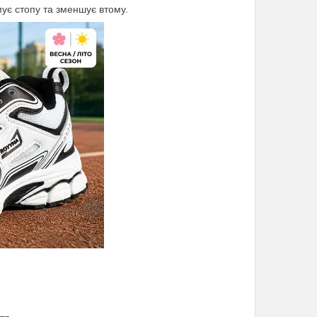
ує стопу та зменшує втому.