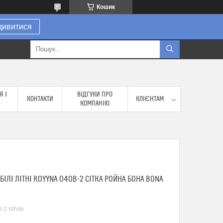
Кошик
дивитися
Я І
ВІДГУКИ ПРО
КОНТАКТИ
КЛІЄНТАМ
КОМПАНІЮ
БІЛІ ЛІТНІ ROYYNA 040B-2 СІТКА РОЙНА БОНА BONA
-2 White