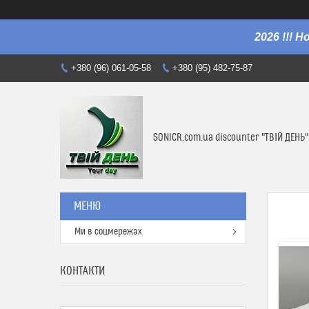
2026 !!! 
+380 (96) 061-05-58
+380 (95) 482-75-87
SONICR.com.ua discounter "ТВІЙ ДЕНЬ"
Ми в соцмережах
КОНТАКТИ