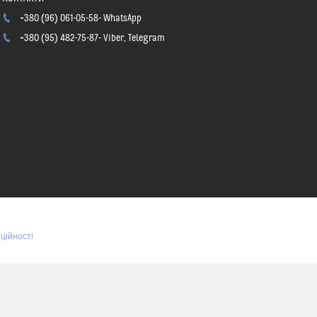
+380 (96) 061-05-58
WhatsApp
+380 (95) 482-75-87
Viber, Telegram
ційності