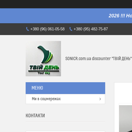
2026 !!! 
+380 (96) 061-05-58
+380 (95) 482-75-87
SONICR.com.ua discounter "ТВІЙ ДЕНЬ"
Ми в соцмережах
КОНТАКТИ