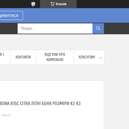
Кошик
дивитися
Я І
ВІДГУКИ ПРО
КОНТАКТИ
КЛІЄНТАМ
КОМПАНІЮ
BONA 815C СІТКА ЛІТНІ БОНА РОЗМІРИ 42 43
 Black