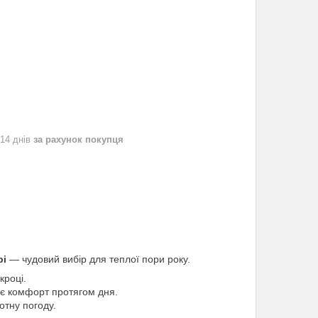
 14 днів
за рахунок покупця
рі
— чудовий вибір для теплої пори року.
кроці.
є комфорт протягом дня.
отну погоду.