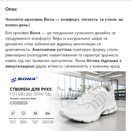
Опис
Чоловічі кросівки Bona — комфорт, легкість та стиль на
кожен день!
Білі кросівки
Bona
— це поєднання сучасного дизайну та
продуманого комфорту. Верх із натуральної шкіри та
дихаючої сітки забезпечує відмінну вентиляцію та
довговічність.
Анатомічна устілка
повторює форму стопи,
рівномірно розподіляє навантаження та гарантує зручність
навіть під час тривалих прогулянок. Легка
бігова підошва з
амортизацією
дарує м’якість і впевненість у кожному кроці.