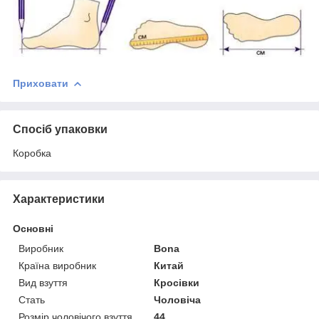
Приховати
Спосіб упаковки
Коробка
Характеристики
Основні
Виробник
Bona
Країна виробник
Китай
Вид взуття
Кросівки
Стать
Чоловіча
Розмір чоловічого взуття
44